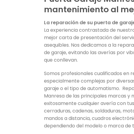
mantenimiento al mej
La reparación de su puerta de garaj
La experiencia contrastada de nuestro
mejor carta de presentación del serv
asequibles. Nos dedicamos a la repara
de garaje, evitando las averías por vib
que conllevan.
Somos profesionales cualificados en 
especialmente complejas por diversas
garaje o el tipo de automatismo. Re
Manresa de las principales marcas y n
exitosamente cualquier avería con tus
cerraduras, cadenas, soldaduras, moto
mandos a distancia, cuadros electrónic
dependiendo del modelo o marca de t