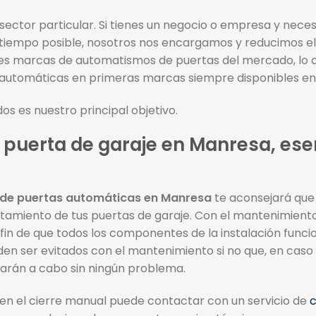
sector particular. Si tienes un negocio o empresa y nece
iempo posible, nosotros nos encargamos y reducimos el 
ipales marcas de automatismos de puertas del mercado, lo 
automáticas en primeras marcas siempre disponibles en
os es nuestro principal objetivo.
 puerta de garaje en Manresa, ese
 de puertas automáticas en Manresa
te aconsejará que
portamiento de tus puertas de garaje. Con el mantenimient
 fin de que todos los componentes de la instalación func
n ser evitados con el mantenimiento si no que, en caso 
varán a cabo sin ningún problema.
a en el cierre manual puede contactar con un servicio de
c