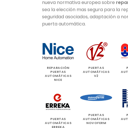
nueva normativa europea sobre
repa
sea la elección mas segura para la rep
seguridad asociados, adaptación a nor
puerta automática.
REPARACIÓN
PUERTAS
PUERTAS
AUTOMÁTICAS
AU
AUTOMÁTICAS
V2
NICE
PUERTAS
PUERTAS
AUTOMÁTICAS
AU
AUTOMÁTICAS
NOVOFERM
ERREKA