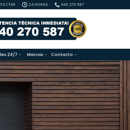
TACTAR
24 HORAS
640 270 587
les 24/7
Marcas
Contacto