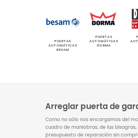
PUERTAS
PUERTAS
AUTOMÁTICAS
AU
AUTOMÁTICAS
DORMA
BESAM
Arreglar puerta de ga
Como no sólo nos encargamos del mant
cuadro de maniobras, de las bisagras, 
presupuesto de reparación sin compro