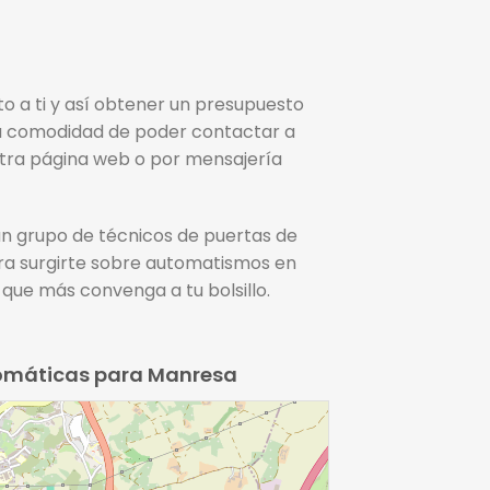
to a ti y así obtener un presupuesto
La comodidad de poder contactar a
estra página web o por mensajería
 un grupo de técnicos de puertas de
era surgirte sobre automatismos en
que más convenga a tu bolsillo.
tomáticas para Manresa