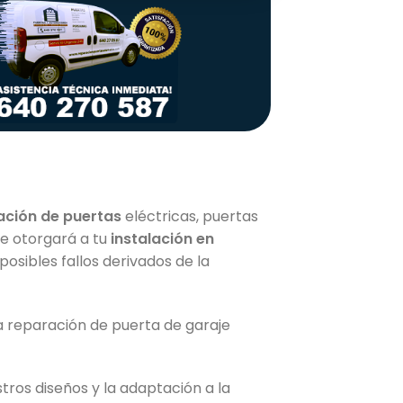
ación de puertas
eléctricas, puertas
ue otorgará a tu
instalación en
osibles fallos derivados de la
da reparación de puerta de garaje
ros diseños y la adaptación a la