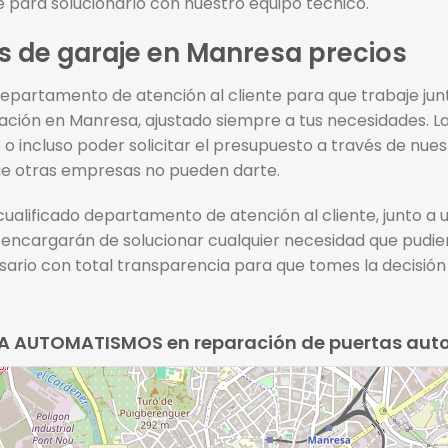
 para solucionarlo con nuestro equipo técnico.
s de garaje en Manresa precios
 departamento de atención al cliente para que trabaje jun
ación en Manresa, ajustado siempre a tus necesidades. 
o o incluso poder solicitar el presupuesto a través de nu
que otras empresas no pueden darte.
n cualificado departamento de atención al cliente, junto a
e encargarán de solucionar cualquier necesidad que pudi
rio con total transparencia para que tomes la decisión 
RPA AUTOMATISMOS en reparación de puertas au