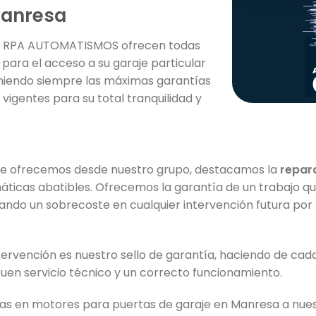
Manresa
 RPA AUTOMATISMOS ofrecen todas
para el acceso a su garaje particular
iendo siempre las máximas garantías
 vigentes para su total tranquilidad y
s que ofrecemos desde nuestro grupo, destacamos la
repar
áticas abatibles. Ofrecemos la garantía de un trabajo q
tando un sobrecoste en cualquier intervención futura por p
ntervención es nuestro sello de garantía, haciendo de ca
buen servicio técnico y un correcto funcionamiento.
ías en motores para puertas de garaje en Manresa a nuest