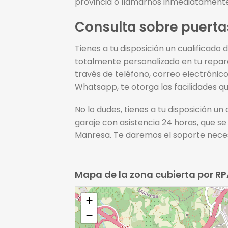
provincia o llamarnos inmediatamente
Consulta sobre puerta
Tienes a tu disposición un cualificado
totalmente personalizado en tu repar
través de teléfono, correo electrónic
Whatsapp, te otorga las facilidades 
No lo dudes, tienes a tu disposición u
garaje con asistencia 24 horas, que s
Manresa. Te daremos el soporte necesa
Mapa de la zona cubierta por 
+
−