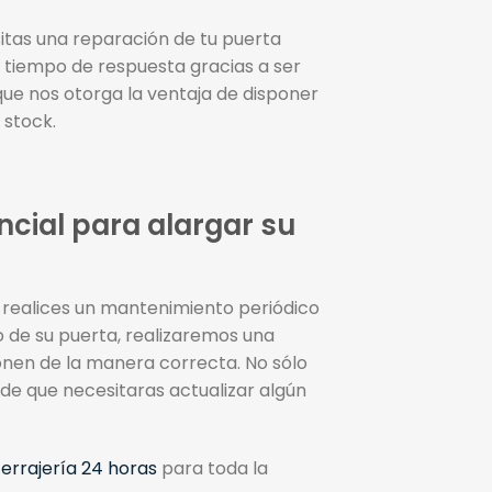
sitas una reparación de tu puerta
tiempo de respuesta gracias a ser
que nos otorga la ventaja de disponer
 stock.
ncial para alargar su
 realices un mantenimiento periódico
o de su puerta, realizaremos una
ionen de la manera correcta. No sólo
de que necesitaras actualizar algún
errajería 24 horas
para toda la