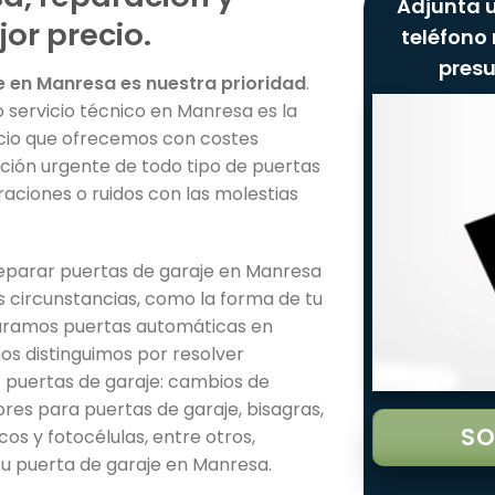
Adjunta u
or precio.
teléfono 
pres
e en Manresa es nuestra prioridad
.
 servicio técnico en Manresa es la
icio que ofrecemos con costes
ción urgente de todo tipo de puertas
raciones o ruidos con las molestias
reparar puertas de garaje en Manresa
 circunstancias, como la forma de tu
paramos puertas automáticas en
os distinguimos por resolver
 puertas de garaje: cambios de
res para puertas de garaje, bisagras,
SO
os y fotocélulas, entre otros,
u puerta de garaje en Manresa.