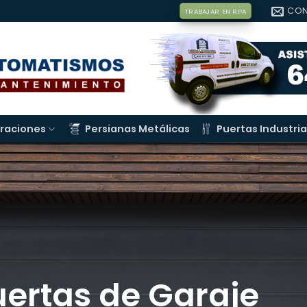
CON
TRABAJAR EN RPA
raciones
Persianas Metálicas
Puertas Industria
uertas de Garaje