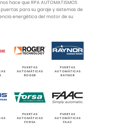
inos hace que RPA AUTOMATISMOS
e puertas para su garaje y sistemas de
iencia energética del motor de su
PUERTAS
PUERTAS
CAS
AUTOMÁTICAS
AUTOMÁTICAS
E
ROGER
RAYNOR
PUERTAS
PUERTAS
CAS
AUTOMÁTICAS
AUTOMÁTICAS
FORSA
FAAC