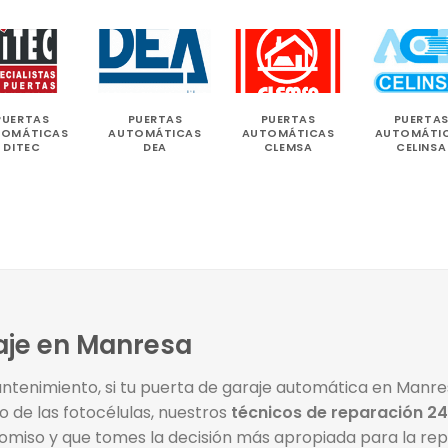
PUERTAS
PUERTAS
PUERTAS
PUERTAS
TOMÁTICAS
AUTOMÁTICAS
AUTOMÁTICAS
AUTOMÁTI
DITEC
DEA
CLEMSA
CELINSA
raje en Manresa
enimiento, si tu puerta de garaje automática en Manre
o de las fotocélulas, nuestros
técnicos de reparación 24
miso y que tomes la decisión más apropiada para la repa