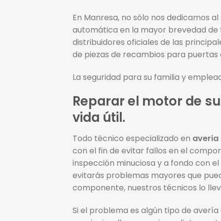
En Manresa, no sólo nos dedicamos al 
automática en la mayor brevedad de t
distribuidores oficiales de las princ
de piezas de recambios para puertas 
La seguridad para su familia y emplead
Reparar el motor de su
vida útil.
Todo técnico especializado en
averia
con el fin de evitar fallos en el com
inspección minuciosa y a fondo con el
evitarás problemas mayores que puede
componente, nuestros técnicos lo lle
Si el problema es algún tipo de averí