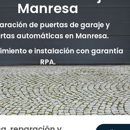
Manresa
aración de puertas de garaje y
rtas automáticas en Manresa.
miento e instalación con garantía
RPA.
a, reparación y