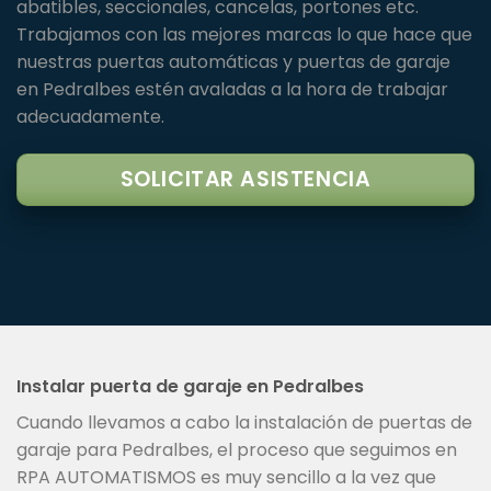
abatibles, seccionales, cancelas, portones etc.
Trabajamos con las mejores marcas lo que hace que
nuestras puertas automáticas y puertas de garaje
en Pedralbes estén avaladas a la hora de trabajar
adecuadamente.
SOLICITAR ASISTENCIA
Instalar puerta de garaje en Pedralbes
Cuando llevamos a cabo la instalación de puertas de
garaje para Pedralbes, el proceso que seguimos en
RPA AUTOMATISMOS es muy sencillo a la vez que