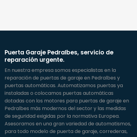
Puerta Garaje Pedralbes, servicio de
reparación urgente.
En nuestra empresa somos especialistas en la
reparación de puertas de garaje en Pedralbes y
puertas automáticas. Automatizamos puertas ya
instaladas o colocamos puertas automáticas
dotadas con los motores para puertas de garaje en
Pedralbes más modernos del sector y las medidas
de seguridad exigidas por la normativa Europea.
Asesoramos en una gran variedad de automatismos,
para todo modelo de puerta de garaje, correderas,