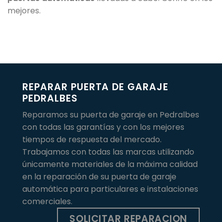
mejores.
REPARAR PUERTA DE GARAJE
PEDRALBES
Reparamos su puerta de garaje en Pedralbes
con todas las garantías y con los mejores
tiempos de respuesta del mercado.
Trabajamos con todas las marcas utilizando
únicamente materiales de la máxima calidad
en la reparación de su puerta de garaje
automática para particulares e instalaciones
comerciales.
SOLICITAR REPARACION