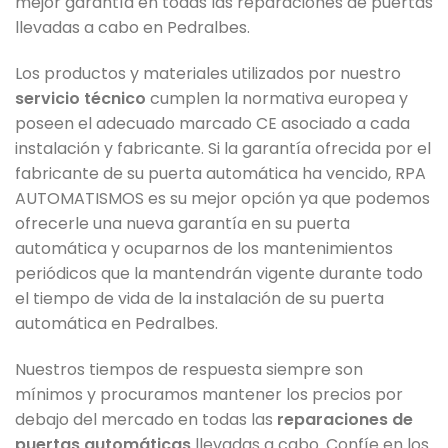
mejor garantía en todas las reparaciones de puertas
llevadas a cabo en Pedralbes.
Los productos y materiales utilizados por nuestro
servicio técnico
cumplen la normativa europea y
poseen el adecuado marcado CE asociado a cada
instalación y fabricante. Si la garantía ofrecida por el
fabricante de su puerta automática ha vencido, RPA
AUTOMATISMOS es su mejor opción ya que podemos
ofrecerle una nueva garantía en su puerta
automática y ocuparnos de los mantenimientos
periódicos que la mantendrán vigente durante todo
el tiempo de vida de la instalación de su puerta
automática en Pedralbes.
Nuestros tiempos de respuesta siempre son
mínimos y procuramos mantener los precios por
debajo del mercado en todas las
reparaciones de
puertas automáticas
llevadas a cabo. Confíe en los