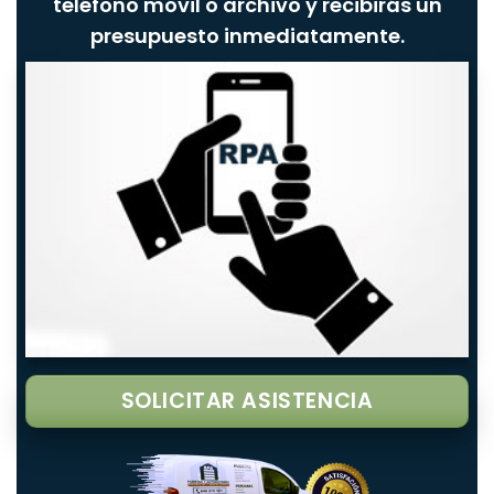
teléfono móvil o archivo y recibirás un
presupuesto inmediatamente.
SOLICITAR ASISTENCIA