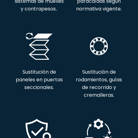
sistemas de muelles
paracaídas según
y contrapesos..
normativa vigente.
Sustitución de
Sustitución de
paneles en puertas
rodamientos, guías
seccionales.
de recorrido y
cremalleras.