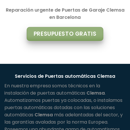
Reparación urgente de Puertas de Garaje Clemsa
en Barcelona
PRESUPUESTO GRATIS
Servicios de Puertas automáticas
Clemsa
En nuestra empresa somos técnicos en la
instalación de puertas automáticas
Clemsa
.
Automatizamos puertas ya colocadas, o instalamos
puertas automáticas dotadas con las soluciones
automáticas
Clemsa
más adelantadas del sector, y
las garantías avaladas por la norma Europea.
Poseemos una abundante gama de automatismos,