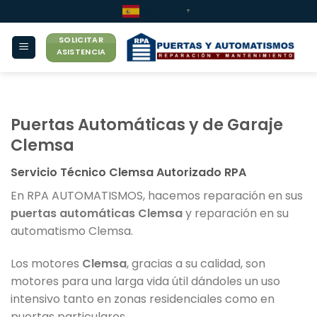
Saltar
Español
▼
al
SOLICITAR
contenido
ASISTENCIA
Puertas Automáticas y de Garaje
Clemsa
Servicio Técnico Clemsa Autorizado RPA
En RPA AUTOMATISMOS, hacemos reparación en sus
puertas automáticas Clemsa
y reparación en su
automatismo Clemsa.
Los motores
Clemsa
, gracias a su calidad, son
motores para una larga vida útil dándoles un uso
intensivo tanto en zonas residenciales como en
puertas particulares.