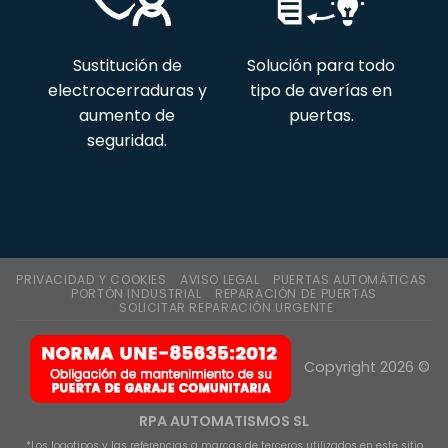
Sustitución de
Solución para todo
electrocerraduras y
tipo de averías en
aumento de
puertas.
seguridad.
PRIVACIDAD Y COOKIES
AVISO LEGAL
PUERTAS AUTOMÁTICAS
PORTÓN INDUSTRIAL
REPARACIÓN DE PUERTAS
SOLICITAR REPARACIÓN URGENTE
Copyright 2026 ©
RPA AUTOMATISMOS SL
*Los logotipos y las referencias a marcas de terceros utilizados en este sitio