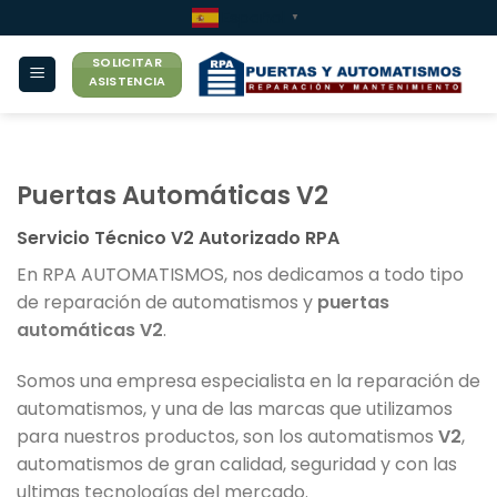
Saltar
Español
▼
al
SOLICITAR
contenido
ASISTENCIA
Puertas Automáticas V2
Servicio Técnico V2 Autorizado RPA
En RPA AUTOMATISMOS, nos dedicamos a todo tipo
de reparación de automatismos y
puertas
automáticas V2
.
Somos una empresa especialista en la reparación de
automatismos, y una de las marcas que utilizamos
para nuestros productos, son los automatismos
V2
,
automatismos de gran calidad, seguridad y con las
ultimas tecnologías del mercado.