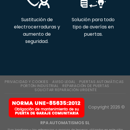
Sustitución de
Solución para todo
electrocerraduras y
tipo de averías en
aumento de
puertas.
seguridad.
PRIVACIDAD Y COOKIES
AVISO LEGAL
PUERTAS AUTOMÁTICAS
PORTÓN INDUSTRIAL
REPARACIÓN DE PUERTAS
SOLICITAR REPARACIÓN URGENTE
Copyright 2026 ©
RPA AUTOMATISMOS SL
*Los logotipos y las referencias a marcas de terceros utilizados en este sitio