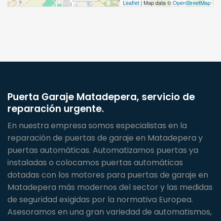
Leaflet
| Map data ©
OpenStreetMap
Puerta Garaje Matadepera, servicio de
reparación urgente.
En nuestra empresa somos especialistas en la
reparación de puertas de garaje en Matadepera y
puertas automáticas. Automatizamos puertas ya
instaladas o colocamos puertas automáticas
dotadas con los motores para puertas de garaje en
Matadepera más modernos del sector y las medidas
de seguridad exigidas por la normativa Europea.
Asesoramos en una gran variedad de automatismos,