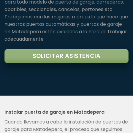
para todo modelo de puerta de garaje, correderas,
abatibles, seccionales, cancelas, portones etc.
Trabajamos con las mejores marcas lo que hace que
nuestras puertas automáticas y puertas de garaje
en Matadepera estén avaladas a la hora de trabajar
adecuadamente.
SOLICITAR ASISTENCIA
Instalar puerta de garaje en Matadepera
Cuando llevamos a cabo la instalación de puertas de
garaje para Matadepera, el proceso que seguimos