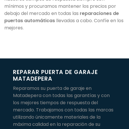
mínimos y procuramos mantener los precios por
debajo del mercado en todas las
reparaciones de
puertas automáticas
llevadas a cabo. Confíe en los
mejores.
REPARAR PUERTA DE GARAJE
MATADEPERA
Reparamos su puerta de garaje en
Matadepera con todas las garantías y con
los mejores tiempos de respuesta del
mercado. Trabajamos con todas las marcas
utilizando únicamente materiales de la
máxima calidad en la reparación de su