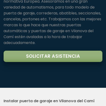
normativa Europea. Asesoramos en una gran
variedad de automatismos, para todo modelo de
puerta de garaje, correderas, abatibles, seccionales,
cancelas, portones etc. Trabajamos con las mejores
marcas lo que hace que nuestras puertas
automáticas y puertas de garaje en Vilanova del
Camí estén avaladas a la hora de trabajar
adecuadamente.
SOLICITAR ASISTENCIA
Instalar puerta de garaje en Vilanova del Camí