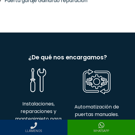
Puerta garaje Guinardó reparación
¿De qué nos encargamos?
Instalaciones,
Automatización de
reparaciones y
puertas manuales.
mantenimieto para
puertas
automáticas.