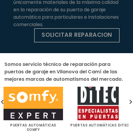
únicamente materiales de la máxima calidad
en la reparación de su puerta de garaje
automática para particulares e instalaciones
comerciales.
SOLICITAR REPARACION
Somos servicio técnico de reparación para
puertas de garaje en Vilanova del Camí de las
mejores marcas de automatismos del mercado.
PUERTAS AUTOMÁTICAS
PUERTAS AUTOMÁTICAS DITEC
SOMFY