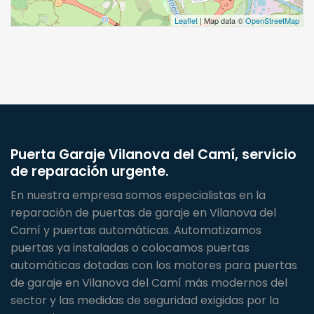
Leaflet
| Map data ©
OpenStreetMap
Puerta Garaje Vilanova del Camí, servicio
de reparación urgente.
En nuestra empresa somos especialistas en la
reparación de puertas de garaje en Vilanova del
Camí y puertas automáticas. Automatizamos
puertas ya instaladas o colocamos puertas
automáticas dotadas con los motores para puertas
de garaje en Vilanova del Camí más modernos del
sector y las medidas de seguridad exigidas por la