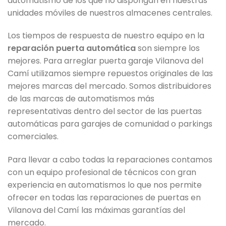
automatismo de los que no dispongan en nuestras
unidades móviles de nuestros almacenes centrales.
Los tiempos de respuesta de nuestro equipo en la
reparación puerta automática
son siempre los
mejores. Para arreglar puerta garaje Vilanova del
Camí utilizamos siempre repuestos originales de las
mejores marcas del mercado. Somos distribuidores
de las marcas de automatismos más
representativas dentro del sector de las puertas
automáticas para garajes de comunidad o parkings
comerciales.
Para llevar a cabo todas la reparaciones contamos
con un equipo profesional de técnicos con gran
experiencia en automatismos lo que nos permite
ofrecer en todas las reparaciones de puertas en
Vilanova del Camí las máximas garantías del
mercado.