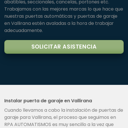
abatibles, seccionales, cancelas, portones etc.
Trabajamos con las mejores marcas lo que hace que
nuestras puertas automáticas y puertas de garaje
en Vallirana estén avaladas a la hora de trabajar
adecuadamente.
SOLICITAR ASISTENCIA
Instalar puerta de garaje en Vallirana
Cuando llevamos a cabo la instalación de puertas de
garaje para Vallirana, el proceso que seguimos en
RPA AUTOMATISMOS es muy sencillo a la vez que