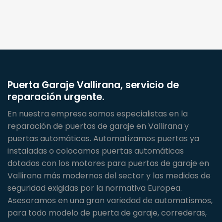
Puerta Garaje Vallirana, servicio de
reparación urgente.
En nuestra empresa somos especialistas en la
reparación de puertas de garaje en Vallirana y
puertas automáticas. Automatizamos puertas ya
instaladas o colocamos puertas automáticas
dotadas con los motores para puertas de garaje en
Vallirana más modernos del sector y las medidas de
seguridad exigidas por la normativa Europea.
Asesoramos en una gran variedad de automatismos,
para todo modelo de puerta de garaje, correderas,