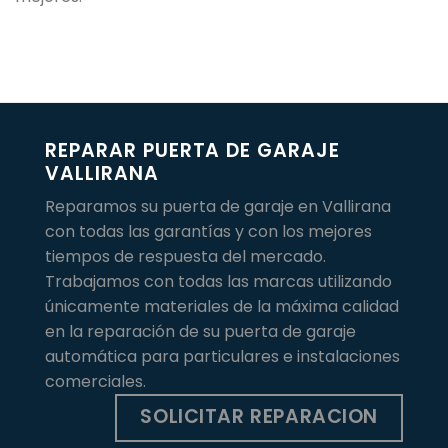
REPARAR PUERTA DE GARAJE
VALLIRANA
Reparamos su puerta de garaje en Vallirana
con todas las garantías y con los mejores
tiempos de respuesta del mercado.
Trabajamos con todas las marcas utilizando
únicamente materiales de la máxima calidad
en la reparación de su puerta de garaje
automática para particulares e instalaciones
comerciales.
SOLICITAR REPARACION