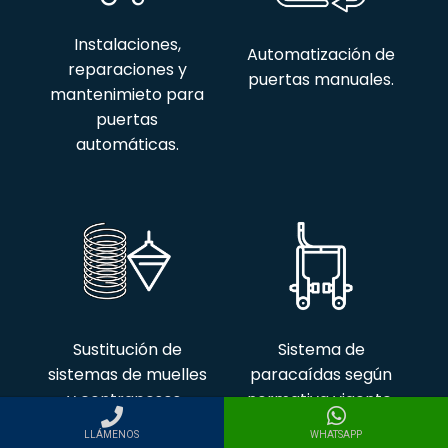
Instalaciones,
Automatización de
reparaciones y
puertas manuales.
mantenimieto para
puertas
automáticas.
Sustitución de
Sistema de
sistemas de muelles
paracaídas según
y contrapesos..
normativa vigente.