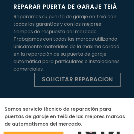
REPARAR PUERTA DE GARAJE TEIÀ
Reparamos su puerta de garaje en Teià con
todas las garantías y con los mejores
tiempos de respuesta del mercado.
Trabajamos con todas las marcas utilizando
únicamente materiales de la máxima calidad
en la reparación de su puerta de garaje
automática para particulares e instalaciones
comerciales.
SOLICITAR REPARACION
Somos servicio técnico de reparación para
puertas de garaje en Teià de las mejores marcas
de automatismos del mercado.