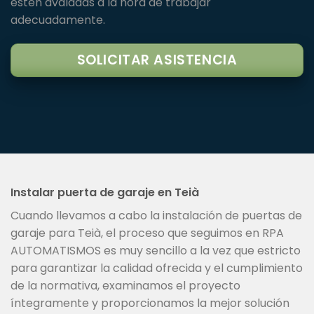
estén avaladas a la hora de trabajar
adecuadamente.
SOLICITAR ASISTENCIA
Instalar puerta de garaje en Teià
Cuando llevamos a cabo la instalación de puertas de
garaje para Teià, el proceso que seguimos en RPA
AUTOMATISMOS es muy sencillo a la vez que estricto
para garantizar la calidad ofrecida y el cumplimiento
de la normativa, examinamos el proyecto
íntegramente y proporcionamos la mejor solución