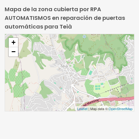
Mapa de la zona cubierta por RPA
AUTOMATISMOS en reparación de puertas
automáticas para Teià
+
−
Leaflet
| Map data ©
OpenStreetMap