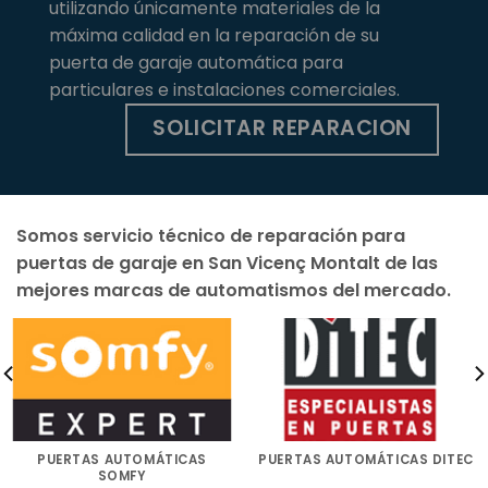
utilizando únicamente materiales de la
máxima calidad en la reparación de su
puerta de garaje automática para
particulares e instalaciones comerciales.
SOLICITAR REPARACION
Somos servicio técnico de reparación para
puertas de garaje en San Vicenç Montalt de las
mejores marcas de automatismos del mercado.
PUERTAS AUTOMÁTICAS
PUERTAS AUTOMÁTICAS DITEC
SOMFY