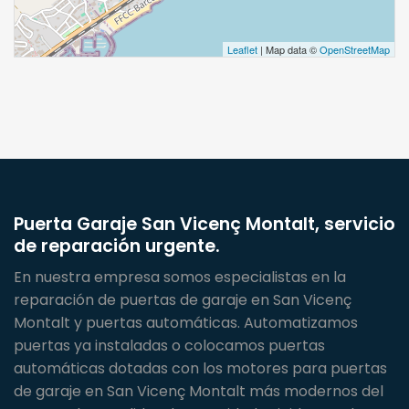
Leaflet
| Map data ©
OpenStreetMap
Puerta Garaje San Vicenç Montalt, servicio
de reparación urgente.
En nuestra empresa somos especialistas en la
reparación de puertas de garaje en San Vicenç
Montalt y puertas automáticas. Automatizamos
puertas ya instaladas o colocamos puertas
automáticas dotadas con los motores para puertas
de garaje en San Vicenç Montalt más modernos del