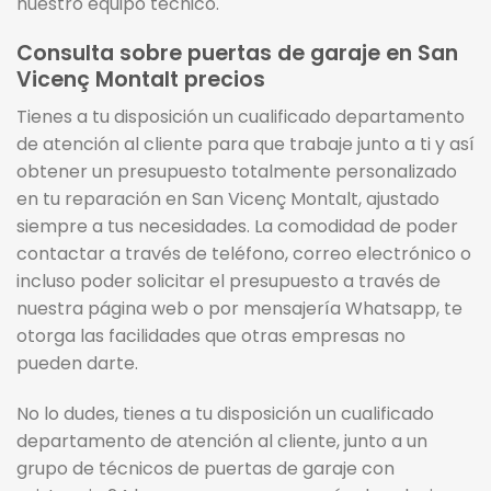
nuestro equipo técnico.
Consulta sobre puertas de garaje en San
Vicenç Montalt precios
Tienes a tu disposición un cualificado departamento
de atención al cliente para que trabaje junto a ti y así
obtener un presupuesto totalmente personalizado
en tu reparación en San Vicenç Montalt, ajustado
siempre a tus necesidades. La comodidad de poder
contactar a través de teléfono, correo electrónico o
incluso poder solicitar el presupuesto a través de
nuestra página web o por mensajería Whatsapp, te
otorga las facilidades que otras empresas no
pueden darte.
No lo dudes, tienes a tu disposición un cualificado
departamento de atención al cliente, junto a un
grupo de técnicos de puertas de garaje con