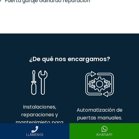
Puerta garaje Guinardó reparación
¿De qué nos encargamos?
Instalaciones,
Automatización de
reparaciones y
puertas manuales.
mantenimieto para
puertas
automáticas.